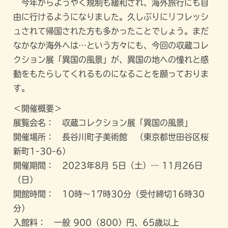
今年からようやく規制も緩和され、海外旅行にも自
由に行けるようになりました。久しぶりにリフレッシ
ュされて帰国された方も多かったことでしょう。まだ
なかなか海外へは…という方々にも、今回の収蔵コレ
クション展「異国の風景」が、異国の地への憧れと感
動をもたらしてくれるものになることを願っておりま
す。
＜開催概要＞
展覧会名： 収蔵コレクション展「異国の風景」
開催場所： 長谷川町子美術館 （東京都世田谷区桜
新町1-30-6）
開催期間： 2023年8月 5日（土）― 11月26日
（日）
開館時間： 10時～17時30分（受付締切16時30
分）
入館料： 一般 900（800）円、65歳以上