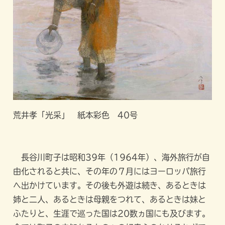
荒井孝「光采」 紙本彩色 40号
長谷川町子は昭和39年（1964年）、海外旅行が自
由化されると共に、その年の７月にはヨーロッパ旅行
へ出かけています。その後も外遊は続き、あるときは
姉と二人、あるときは母親をつれて、あるときは妹と
ふたりと、生涯で巡った国は20数ヵ国にも及びます。