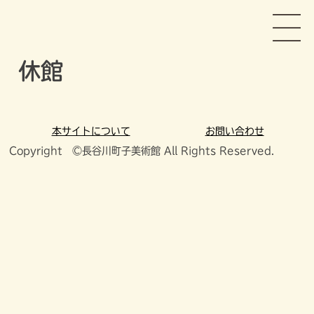
Skip
長谷川町子美術館
to
content
休館
本サイトについて
お問い合わせ
Copyright ©長谷川町子美術館 All Rights Reserved.