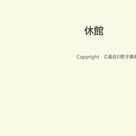
Skip
長谷川町子美術館
to
content
休館
Copyright ©長谷川町子美術館 