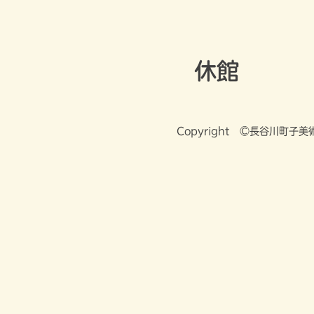
Skip
長谷川町子美術館
to
content
休館
Copyright ©長谷川町子美術館 