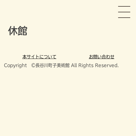
Skip
長谷川町子美術館
to
content
休館
本サイトについて
お問い合わせ
Copyright ©長谷川町子美術館 All Rights Reserved.