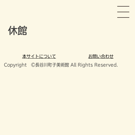
Skip
長谷川町子美術館
to
content
休館
本サイトについて
お問い合わせ
Copyright ©長谷川町子美術館 All Rights Reserved.