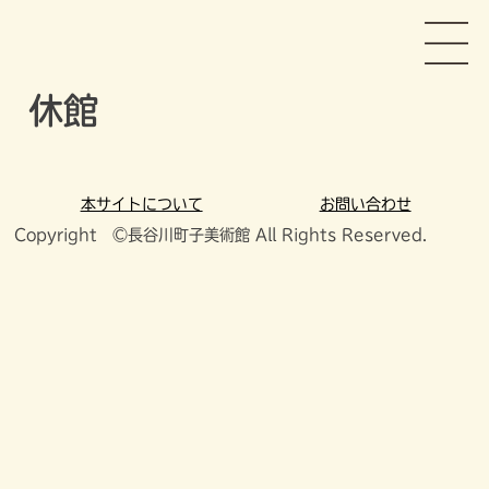
Skip
長谷川町子美術館
to
content
休館
本サイトについて
お問い合わせ
Copyright ©長谷川町子美術館 All Rights Reserved.