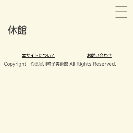
Skip
長谷川町子美術館
to
content
休館
本サイトについて
お問い合わせ
Copyright ©長谷川町子美術館 All Rights Reserved.