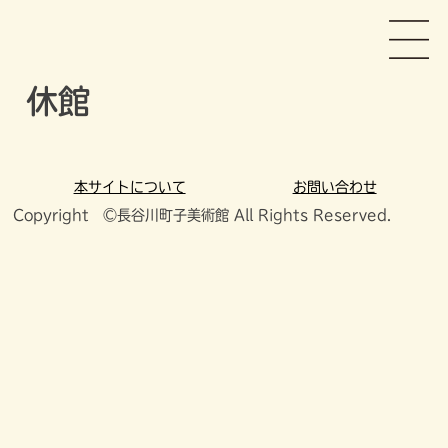
Skip
長谷川町子美術館
to
content
休館
本サイトについて
お問い合わせ
Copyright ©長谷川町子美術館 All Rights Reserved.