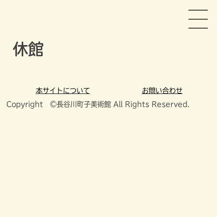
Skip
長谷川町子美術館
to
content
休館
本サイトについて
お問い合わせ
Copyright ©長谷川町子美術館 All Rights Reserved.