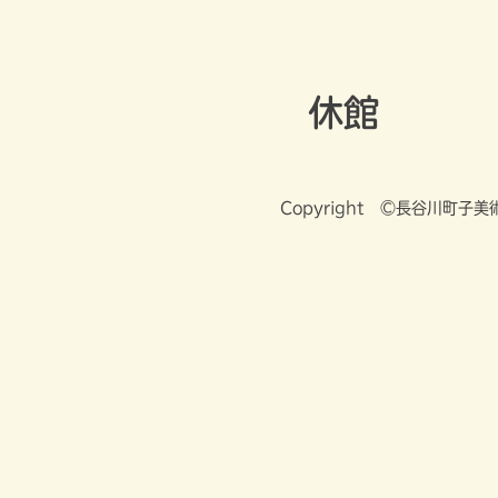
Skip
長谷川町子美術館
to
content
休館
Copyright ©長谷川町子美術館 