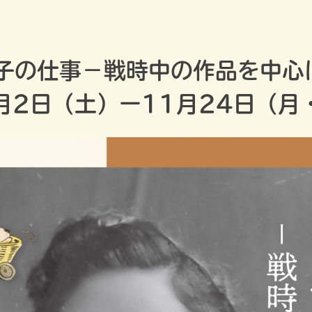
子の仕事－戦時中の作品を中心
8月2日（土）ー11月24日（月