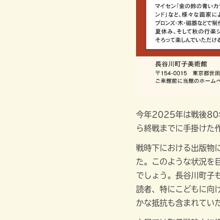
今年2025年は戦後8
ら終戦までに手掛けた
戦時下における出版物
た。このような状況を
でしょう。長谷川町子
読者、特にこどもに向
かな抵抗も含まれてい