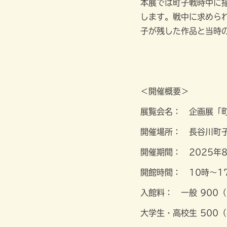
本展では町子戦時中に
します。戦中に求めら
子が残した作品と当時
＜開催概要＞
展覧会名： 企画展「
開催場所： 長谷川町子
開催期間： 2025年
開館時間： 10時～1
入館料： 一般 900（
大学生・高校生 500（