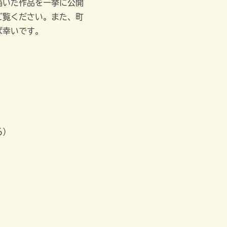
描いた作品を一挙に公開
ご覧ください。また、町
ば幸いです。
6）