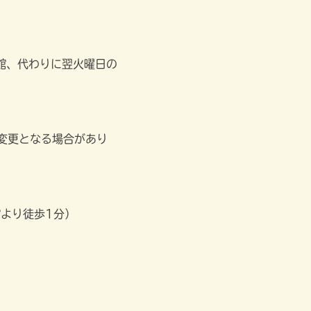
は開館、代わりに翌火曜日の
更となる場合があり
り徒歩1分）