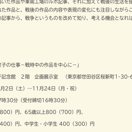
描いた作品や軍需工場のルポ記事、それに加えて戦後の生活を
れた作品と、戦後の作品の内容や表現の変化にも注目しながら
の記事から、戦争というものを改めて知り、考える機会となれ
町子の仕事－戦時中の作品を中心に－」
記念館 ２階 企画展示室 （東京都世田谷区桜新町1-30-
8月2日（土）―11月24日（月・祝）
7時30分（受付締切16時30分）
800）円、65歳以上800（700）円、
400）円、中学生・小学生 400（300）円