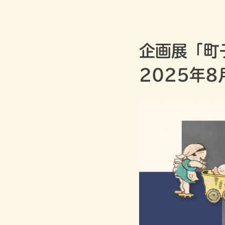
Skip
長谷川町子美術館
to
content
企画展「町
2025年