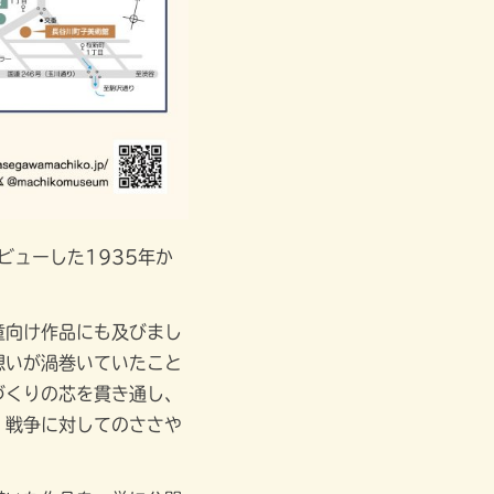
ビューした1935年か
童向け作品にも及びまし
想いが渦巻いていたこと
づくりの芯を貫き通し、
、戦争に対してのささや