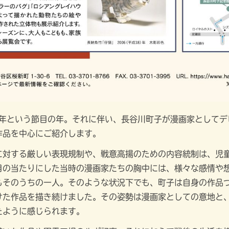
0年という節目の年。それに伴い、長谷川町子が漫画家としてデ
作品を中心にご紹介します。
に対する厳しい表現規制や、戦意高揚のための内容統制は、児
目の当たりにした当時の漫画家たちの胸中には、様々な感情や
もそのうちの一人。そのような状況下でも、町子は自身の作品
けた作品を描き続けました。その姿勢は漫画家としての意地と
たように感じられます。