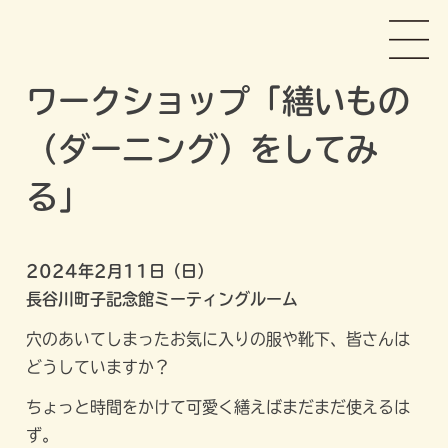
Skip
長谷川町子美術館
to
content
ワークショップ「繕いもの
（ダーニング）をしてみ
る」
2024年2月11日（日）
長谷川町子記念館ミーティングルーム
穴のあいてしまったお気に入りの服や靴下、皆さんは
どうしていますか？
ちょっと時間をかけて可愛く繕えばまだまだ使えるは
ず。